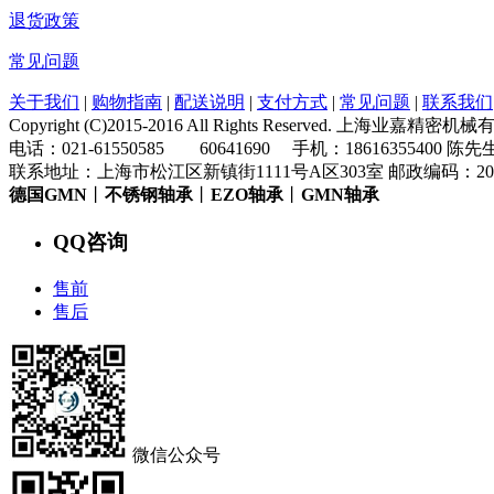
退货政策
常见问题
关于我们
|
购物指南
|
配送说明
|
支付方式
|
常见问题
|
联系我们
Copyright (C)2015-2016 All Rights Reserved. 上海业嘉
电话：021-61550585 60641690 手机：18616355400 陈先
联系地址：上海市松江区新镇街1111号A区303室 邮政编码：200
德国GMN
丨
不锈钢轴承
丨
EZO轴承
丨
GMN轴承
QQ咨询
售前
售后
微信公众号