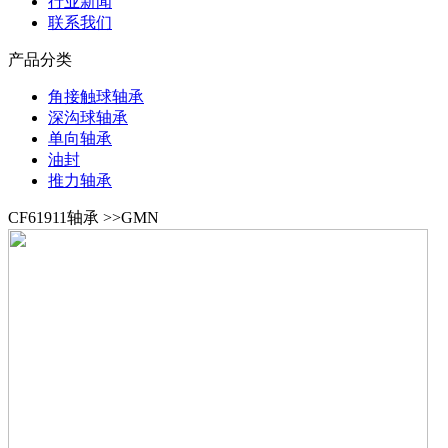
行业新闻
联系我们
产品分类
角接触球轴承
深沟球轴承
单向轴承
油封
推力轴承
CF61911轴承 >>GMN