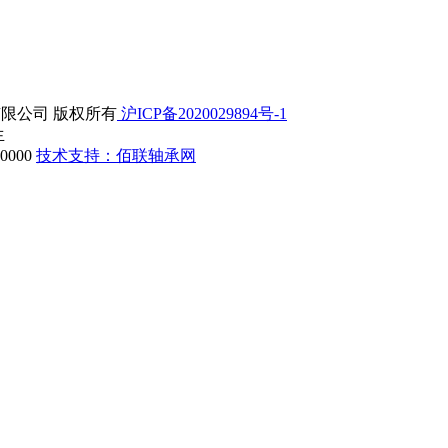
精密机械有限公司 版权所有
沪ICP备2020029894号-1
生
000
技术支持：佰联轴承网