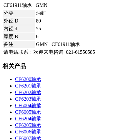
CF61911轴承 GMN
分类
油封
外径 D
80
内径 d
55
厚度 B
6
备注
GMN CF61911轴承
请电话联系：欢迎来电咨询
021-61550585
相关产品
CF6200轴承
CF6201轴承
CF6202轴承
CF6203轴承
CF6004轴承
CF6005轴承
CF6204轴承
CF6205轴承
CF6006轴承
CF6007轴承