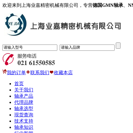
欢迎来到上海业嘉精密机械有限公司，专营
德国GMN轴承
、
N
我的订单
联系我们
收藏本店
首页
关于我们
轴承产品
代理品牌
轴承选型
现货查询
技术支持
轴承知识