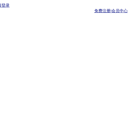
请登录
免费注册|
会员中心