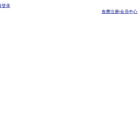
请登录
免费注册|
会员中心