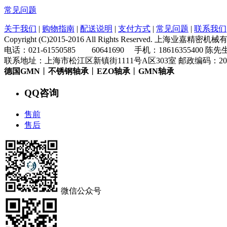
常见问题
关于我们
|
购物指南
|
配送说明
|
支付方式
|
常见问题
|
联系我们
Copyright (C)2015-2016 All Rights Reserved. 上海业嘉
电话：021-61550585 60641690 手机：18616355400 陈先
联系地址：上海市松江区新镇街1111号A区303室 邮政编码：200
德国GMN
丨
不锈钢轴承
丨
EZO轴承
丨
GMN轴承
QQ咨询
售前
售后
微信公众号