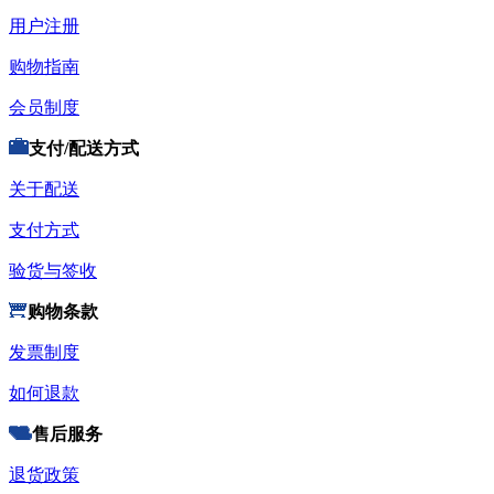
用户注册
购物指南
会员制度
支付/配送方式
关于配送
支付方式
验货与签收
购物条款
发票制度
如何退款
售后服务
退货政策