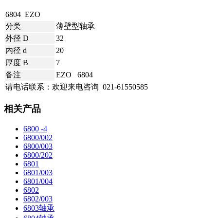
6804 EZO
分类
薄壁型轴承
外径 D
32
内径 d
20
厚度 B
7
备注
EZO 6804
请电话联系：欢迎来电咨询
021-61550585
相关产品
6800 -4
6800/002
6800/003
6800/202
6801
6801/003
6801/004
6802
6802/003
6803轴承