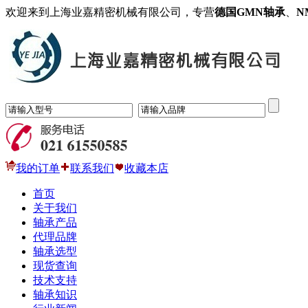
欢迎来到上海业嘉精密机械有限公司，专营
德国GMN轴承
、
N
我的订单
联系我们
收藏本店
首页
关于我们
轴承产品
代理品牌
轴承选型
现货查询
技术支持
轴承知识