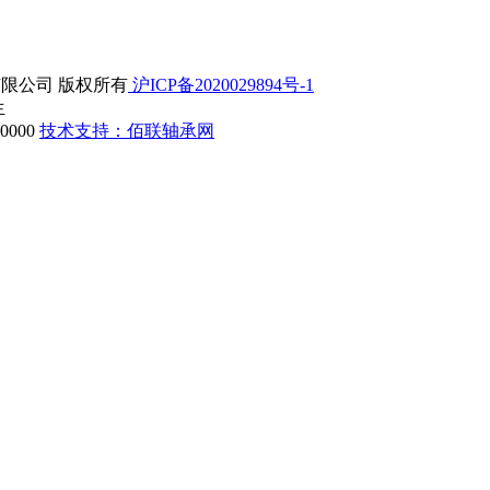
精密机械有限公司 版权所有
沪ICP备2020029894号-1
生
000
技术支持：佰联轴承网