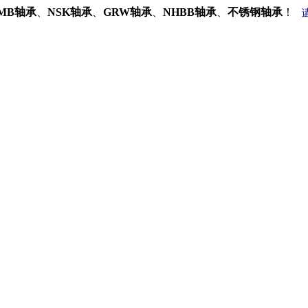
MB轴承
、
NSK轴承
、
GRW轴承
、
NHBB轴承
、
不锈钢轴承
！