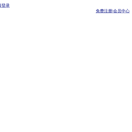
请登录
免费注册|
会员中心