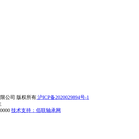
精密机械有限公司 版权所有
沪ICP备2020029894号-1
生
000
技术支持：佰联轴承网