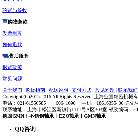
验货与签收
购物条款
发票制度
如何退款
售后服务
退货政策
常见问题
关于我们
|
购物指南
|
配送说明
|
支付方式
|
常见问题
|
联系我们
Copyright (C)2015-2016 All Rights Reserved. 上海业嘉
电话：021-61550585 60641690 手机：18616355400 陈先
联系地址：上海市松江区新镇街1111号A区303室 邮政编码：200
德国GMN
丨
不锈钢轴承
丨
EZO轴承
丨
GMN轴承
QQ咨询