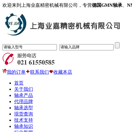
欢迎来到上海业嘉精密机械有限公司，专营
德国GMN轴承
、
N
我的订单
联系我们
收藏本店
首页
关于我们
轴承产品
代理品牌
轴承选型
现货查询
技术支持
轴承知识