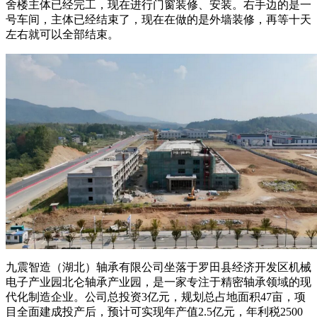
舍楼主体已经完工，现在进行门窗装修、安装。右手边的是一
号车间，主体已经结束了，现在在做的是外墙装修，再等十天
左右就可以全部结束。
九震智造（湖北）轴承有限公司坐落于罗田县经济开发区机械
电子产业园北仑轴承产业园，是一家专注于精密轴承领域的现
代化制造企业。公司总投资3亿元，规划总占地面积47亩，项
目全面建成投产后，预计可实现年产值2.5亿元，年利税2500