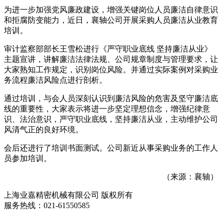
为进一步加强党风廉政建设，增强关键岗位人员廉洁自律意识
和拒腐防变能力，近日，襄轴公司开展采购人员廉洁从业教育
培训。
审计监察部部长王雪松进行《严守职业底线 坚持廉洁从业》
主题宣讲，讲解廉洁法律法规、公司规章制度与管理要求，让
大家熟知工作规定，识别岗位风险。并通过实际案例对采购业
务流程廉洁风险点进行剖析。
通过培训，与会人员深刻认识到廉洁风险的危害及坚守廉洁底
线的重要性，大家表示将进一步坚定理想信念，增强纪律意
识、法治意识，严守职业底线，坚持廉洁从业，主动维护公司
风清气正的良好环境。
会后还进行了培训书面测试。公司新近从事采购业务的工作人
员参加培训。
（来源：襄轴）
上海业嘉精密机械有限公司 版权所有
服务热线：021-61550585